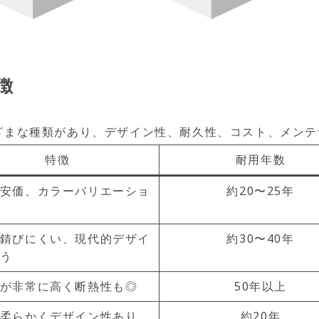
徴
ざまな種類があり、デザイン性、耐久性、コスト、メンテ
特徴
耐用年数
安価、カラーバリエーショ
約20〜25年
錆びにくい、現代的デザイ
約30〜40年
う
が非常に高く断熱性も◎
50年以上
柔らかくデザイン性あり
約20年