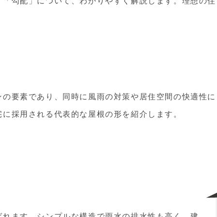
」「勾配」について、わかりやすく解説します。理想の住
ンの要素であり、同時に風雨の対策や居住空間の快適性に
宅に採用される代表的な屋根の形を紹介します。
ばれます。シンプルな構造で雨水の排水性も高く、建