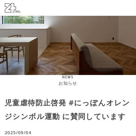
株式会社24
NEWS
お知らせ
児童虐待防止啓発 #にっぽんオレン
ジシンボル運動 に賛同しています
2025/09/04