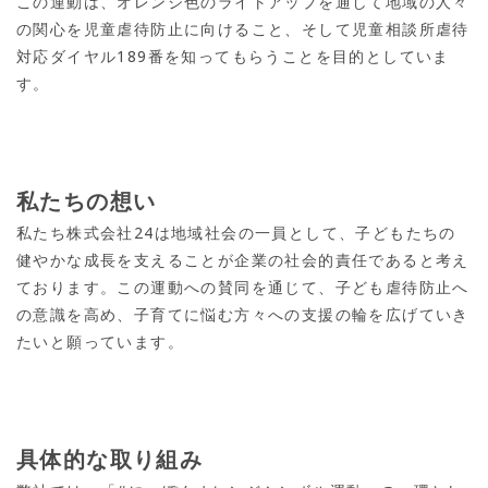
この運動は、オレンジ色のライトアップを通して地域の人々
の関心を児童虐待防止に向けること、そして児童相談所虐待
対応ダイヤル189番を知ってもらうことを目的としていま
す。
私たちの想い
私たち株式会社24は地域社会の一員として、子どもたちの
健やかな成長を支えることが企業の社会的責任であると考え
ております。この運動への賛同を通じて、子ども虐待防止へ
の意識を高め、子育てに悩む方々への支援の輪を広げていき
たいと願っています。
具体的な取り組み