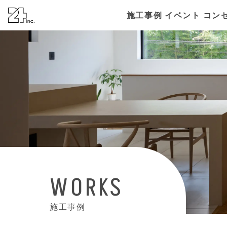
株式会社24
施工事例
イベント
コン
WORKS
施工事例