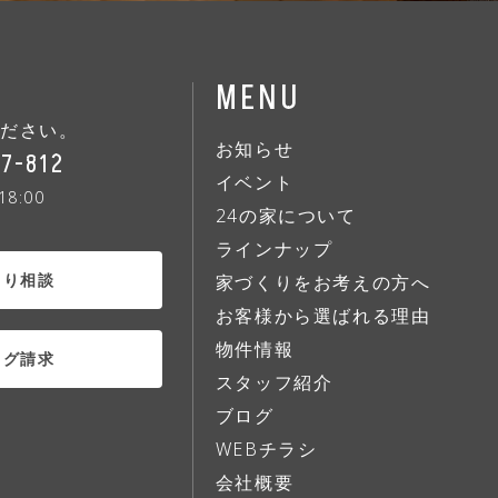
MENU
ください
。
お知らせ
87-812
イベント
8:00
24の家について
ラインナップ
くり相談
家づくりをお考えの方へ
お客様から選ばれる理由
物件情報
ログ請求
スタッフ紹介
ブログ
WEBチラシ
会社概要