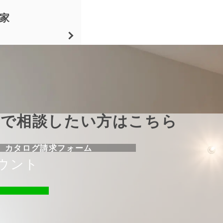
家
料で相談したい方はこちら
カタログ請求フォーム
カウント