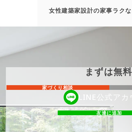
女性建築家設計の家事ラクな
まずは無
家づくり相談
LINE公式ア
友達に追加