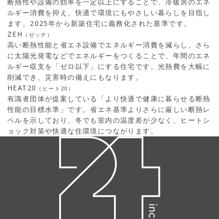
断熱性や設備の効率を一定以上にすることで、冷暖房のエネ
ルギー消費を抑え、快適で環境にもやさしい暮らしを目指し
ます。2025年から新築住宅に義務化された基準です。
ZEH
（ゼッチ）
高い断熱性能と省エネ設備でエネルギー消費を減らし、さら
に太陽光発電などでエネルギーをつくることで、年間のエネ
ルギー収支を「ゼロ以下」にする住宅です。光熱費を大幅に
削減でき、災害時の備えにもなります。
HEAT20
（ヒート20）
有識者団体が提案している「より快適で健康に暮らせる断熱
性能の目標水準」です。省エネ基準よりさらに厳しい断熱レ
ベルを示しており、冬でも室内の温度差が少なく、ヒートシ
ョック対策や快適な住環境につながります。