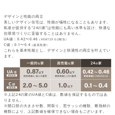
デザインと性能の両立
美しいデザイン住宅は、性能が犠牲になることもあります。
私達が提供する“24の家”は性能にも高い水準を設け、快適な
住環境づくりに妥協することはありません。
UA値：0.42〜0.46
（HEAT20 G2相当）
C値：0.1〜0.4
（超高気密）
これらを基本性能とし、デザインと快適性の両立を叶えてい
ます。
※上記24の家のUA値とC値は、数値を保証するものではあ
りません。
※開口部の大きさや数、間取り、窓サッシの種類、断熱材の
種類により、上記数値を確保できない場合もございます。